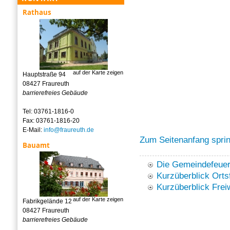
Rathaus
auf der Karte zeigen
Hauptstraße 94
08427 Fraureuth
barrierefreies Gebäude
Tel: 03761-1816-0
Fax: 03761-1816-20
E-Mail:
info@fraureuth.de
Zum Seitenanfang spri
Bauamt
Die Gemeindefeuer
Kurzüberblick Orts
Kurzüberblick Frei
auf der Karte zeigen
Fabrikgelände 12
08427 Fraureuth
barrierefreies Gebäude