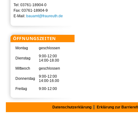
Tel: 03761-18904-0
Fax: 03761-18904-9
E-Mail:
bauamt@fraureuth.de
ÖFFNUNGSZEITEN
Montag
geschlossen
9:00-12:00
Dienstag
14:00-18.00
Mittwoch
geschlossen
9:00-12:00
Donnerstag
14:00-16.00
Freitag
9:00-12:00
Datenschutzerklärung
Erklärung zur Barrieref