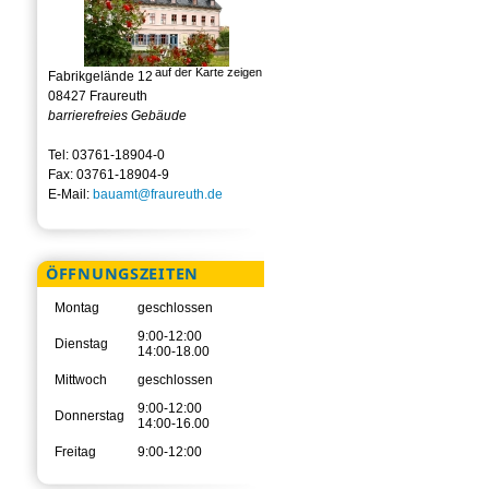
auf der Karte zeigen
Fabrikgelände 12
08427 Fraureuth
barrierefreies Gebäude
Tel: 03761-18904-0
Fax: 03761-18904-9
E-Mail:
bauamt@fraureuth.de
ÖFFNUNGSZEITEN
Montag
geschlossen
9:00-12:00
Dienstag
14:00-18.00
Mittwoch
geschlossen
9:00-12:00
Donnerstag
14:00-16.00
Freitag
9:00-12:00