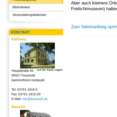
Aber auch kleinere Orte
Bibliotheken
Freilichtmuseum) halten
Veranstaltungskalender
Zum Seitenanfang spri
KONTAKT
Rathaus
auf der Karte zeigen
Hauptstraße 94
08427 Fraureuth
barrierefreies Gebäude
Tel: 03761-1816-0
Fax: 03761-1816-20
E-Mail:
info@fraureuth.de
Bauamt