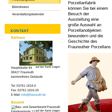
Porzellanfabrik
Bibliotheken
können Sie bei einem
Besuch der
Veranstaltungskalender
Ausstellung eine
große Auswahl an
Porzellanobjekten
KONTAKT
bewundern und die
Rathaus
Geschichte des
Fraureuther Porzellans 
auf der Karte zeigen
Hauptstraße 94
08427 Fraureuth
barrierefreies Gebäude
Tel: 03761-1816-0
Fax: 03761-1816-20
E-Mail:
info@fraureuth.de
Bauamt
auf der Karte zeigen
Fabrikgelände 12