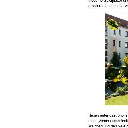
moderne Spielplätze und
physiotherapeutische Ve
Neben guter gastronomi
regen Vereinsleben find
Waldbad und den Vereins