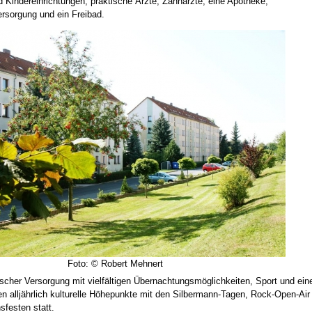
 Kindereinrichtungen, praktische Ärzte, Zahnärzte, eine Apotheke,
rsorgung und ein Freibad.
Foto: © Robert Mehnert
scher Versorgung mit vielfältigen Übernachtungsmöglichkeiten, Sport und ei
en alljährlich kulturelle Höhepunkte mit den Silbermann-Tagen, Rock-Open-Air
festen statt.