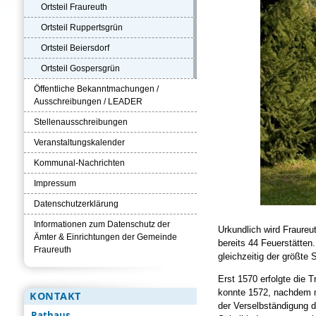
Ortsteil Fraureuth
Ortsteil Ruppertsgrün
Ortsteil Beiersdorf
Ortsteil Gospersgrün
Öffentliche Bekanntmachungen /
Ausschreibungen / LEADER
Stellenausschreibungen
Veranstaltungskalender
Kommunal-Nachrichten
Impressum
Datenschutzerklärung
Informationen zum Datenschutz der
Urkundlich wird Fraureu
Ämter & Einrichtungen der Gemeinde
bereits 44 Feuerstätten
Fraureuth
gleichzeitig der größte 
Erst 1570 erfolgte die 
konnte 1572, nachdem ma
KONTAKT
der Verselbständigung d
Rathaus