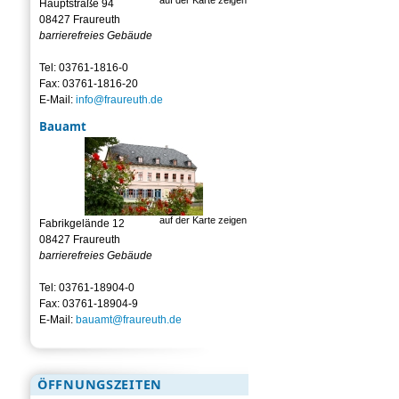
Hauptstraße 94
08427 Fraureuth
barrierefreies Gebäude
Tel: 03761-1816-0
Fax: 03761-1816-20
E-Mail:
info@fraureuth.de
Bauamt
auf der Karte zeigen
Fabrikgelände 12
08427 Fraureuth
barrierefreies Gebäude
Tel: 03761-18904-0
Fax: 03761-18904-9
E-Mail:
bauamt@fraureuth.de
ÖFFNUNGSZEITEN