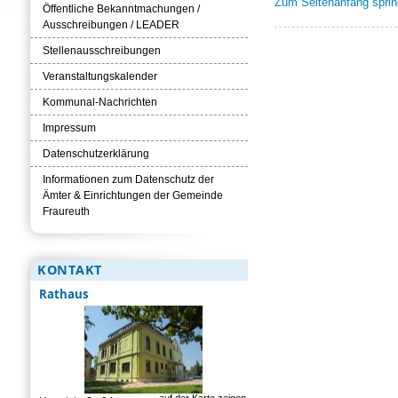
Zum Seitenanfang spri
Öffentliche Bekanntmachungen /
Ausschreibungen / LEADER
Stellenausschreibungen
Veranstaltungskalender
Kommunal-Nachrichten
Impressum
Datenschutzerklärung
Informationen zum Datenschutz der
Ämter & Einrichtungen der Gemeinde
Fraureuth
KONTAKT
Rathaus
auf der Karte zeigen