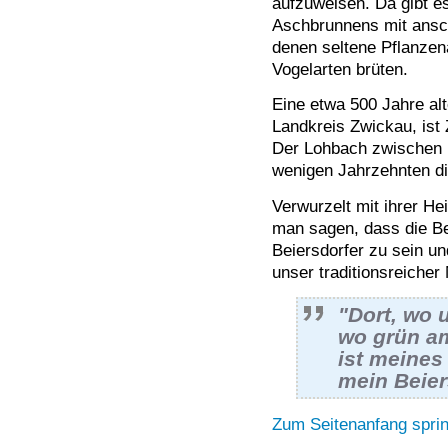
aufzuweisen. Da gibt e
Aschbrunnens mit ansc
denen seltene Pflanze
Vogelarten brüten.
Eine etwa 500 Jahre alt
Landkreis Zwickau, ist
Der Lohbach zwischen B
wenigen Jahrzehnten d
Verwurzelt mit ihrer H
man sagen, dass die Be
Beiersdorfer zu sein u
unser traditionsreicher
"Dort, wo 
wo grün a
ist meines
mein Beier
Zum Seitenanfang spri