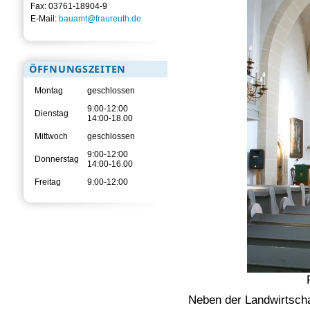
Fax: 03761-18904-9
E-Mail:
bauamt@fraureuth.de
ÖFFNUNGSZEITEN
Montag
geschlossen
9:00-12:00
Dienstag
14:00-18.00
Mittwoch
geschlossen
9:00-12:00
Donnerstag
14:00-16.00
Freitag
9:00-12:00
Neben der Landwirtsch