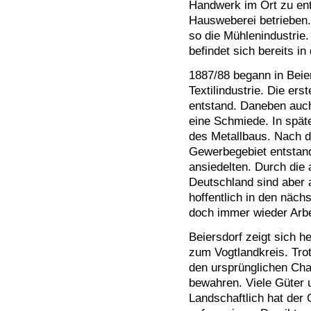
Handwerk im Ort zu ent
Hausweberei betrieben.
so die Mühlenindustrie
befindet sich bereits in
1887/88 begann in Beier
Textilindustrie. Die ers
entstand. Daneben auc
eine Schmiede. In späte
des Metallbaus. Nach de
Gewerbegebiet entstan
ansiedelten. Durch die 
Deutschland sind aber 
hoffentlich in den näc
doch immer wieder Arbe
Beiersdorf zeigt sich h
zum Vogtlandkreis. Tro
den ursprünglichen Cha
bewahren. Viele Güter
Landschaftlich hat der